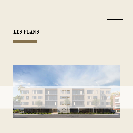
LES PLANS
NIVEAU 4
NIVEAU 3
NIVEAU 2